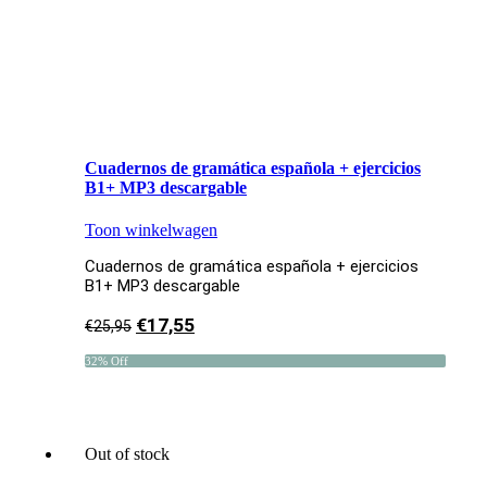
Cuadernos de gramática española + ejercicios
B1+ MP3 descargable
Toon winkelwagen
Cuadernos de gramática española + ejercicios
B1+ MP3 descargable
€
17,55
€
25,95
32% Off
Out of stock