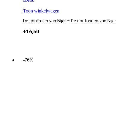
Toon winkelwagen
De contreien van Níjar – De contreinen van Níjar
€
16,50
-76%