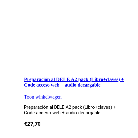
Preparación al DELE A2 pack (Libro+claves) +
Code acceso web + audio decargable
Toon winkelwagen
Preparación al DELE A2 pack (Libro+claves) +
Code acceso web + audio decargable
€
27,70