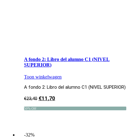
A fondo 2: Libro del alumno C1 (NIVEL
SUPERIOR)
Toon winkelwagen
A fondo 2: Libro del alumno C1 (NIVEL SUPERIOR)
€
11,70
€
23,40
50% Off
-32%