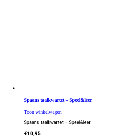
Spaans taalkwartet – Speel&leer
Toon winkelwagen
Spaans taalkwartet – Speel&leer
€
10,95