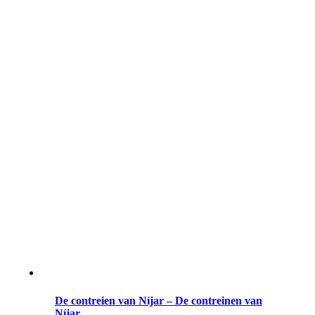
De contreien van Níjar – De contreinen van
Níjar