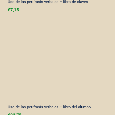
Uso de las perífrasis verbales – libro de claves
€
7,15
Uso de las perífrasis verbales – libro del
alumno
Uso de las perífrasis verbales – libro del alumno
€
22,75