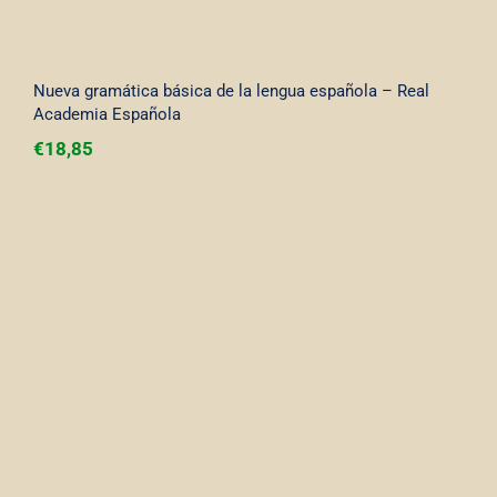
Nueva gramática básica de la lengua española – Real
Academia Española
€
18,85
Diagramatica (curso de gramatica visual)