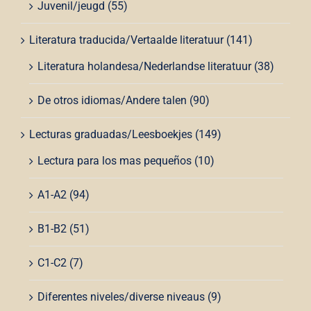
Juvenil/jeugd
(55)
Literatura traducida/Vertaalde literatuur
(141)
Literatura holandesa/Nederlandse literatuur
(38)
De otros idiomas/Andere talen
(90)
Lecturas graduadas/Leesboekjes
(149)
Lectura para los mas pequeños
(10)
A1-A2
(94)
B1-B2
(51)
C1-C2
(7)
Diferentes niveles/diverse niveaus
(9)