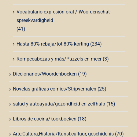
Vocabulario-expresión oral / Woordenschat-
spreekvardigheid
(41)
Hasta 80% rebaja/tot 80% korting
(234)
Rompecabezas y más/Puzzels en meer
(3)
Diccionarios/Woordenboeken
(19)
Novelas gráficas-comics/Stripverhalen
(25)
salud y autoayuda/gezondheid en zelfhulp
(15)
Libros de cocina/kookboeken
(18)
Arte,Cultura,Historia/Kunst,cultuur, geschidenis
(70)