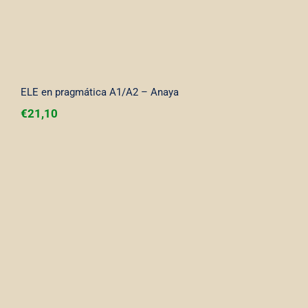
ELE en pragmática A1/A2 – Anaya
€
21,10