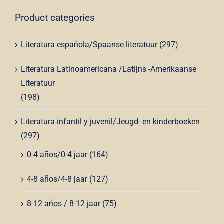
Contact
Product categories
Winkelwagen
Literatura española/Spaanse literatuur
(297)
Literatura Latinoamericana /Latijns -Amerikaanse
Literatuur
(198)
Literatura infantil y juvenil/Jeugd- en kinderboeken
(297)
0-4 años/0-4 jaar
(164)
4-8 años/4-8 jaar
(127)
8-12 años / 8-12 jaar
(75)