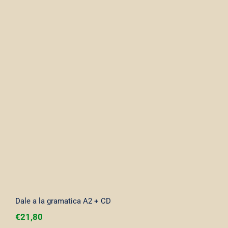
Dale a la gramatica A2 + CD
Dale a la gramatica A2 + CD
€
21,80