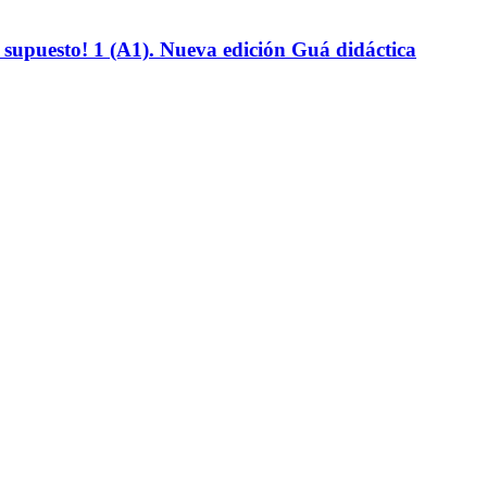
supuesto! 1 (A1). Nueva edición Guá didáctica