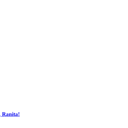
, Ranita!