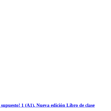
supuesto! 1 (A1). Nueva edición Libro de clase