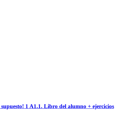
supuesto! 1 A1.1. Libro del alumno + ejercicios