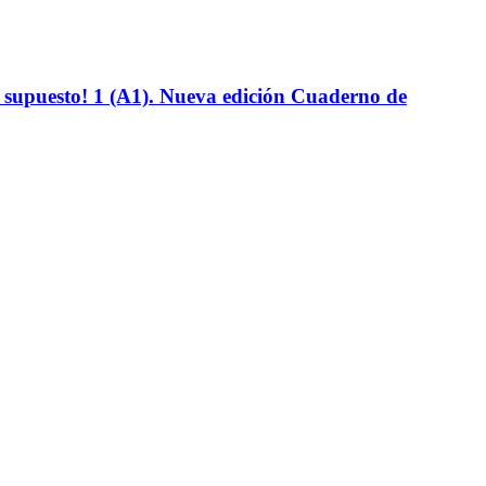
 supuesto! 1 (A1). Nueva edición Cuaderno de