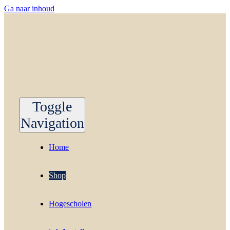
Ga naar inhoud
Toggle
Navigation
Home
Shop
Hogescholen