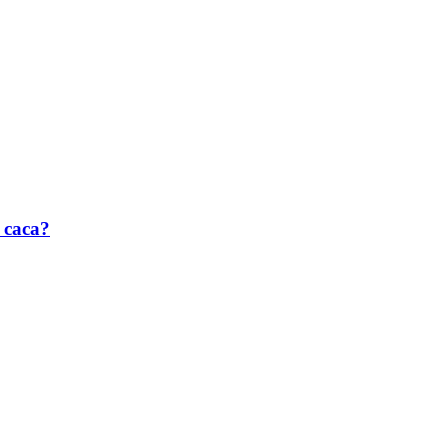
 caca?