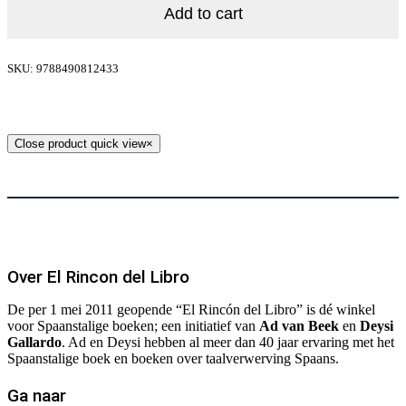
Add to cart
SKU: 9788490812433
Close product quick view
×
Over El Rincon del Libro
De per 1 mei 2011 geopende “El Rincón del Libro” is dé winkel
voor Spaanstalige boeken; een initiatief van
Ad van Beek
en
Deysi
Gallardo
. Ad en Deysi hebben al meer dan 40 jaar ervaring met het
Spaanstalige boek en boeken over taalverwerving Spaans.
Ga naar