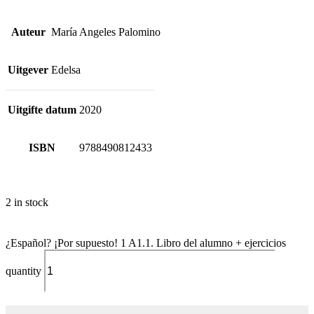
Auteur
María Angeles Palomino
Uitgever
Edelsa
Uitgifte datum
2020
ISBN
9788490812433
2 in stock
¿Español? ¡Por supuesto! 1 A1.1. Libro del alumno + ejercicios
quantity