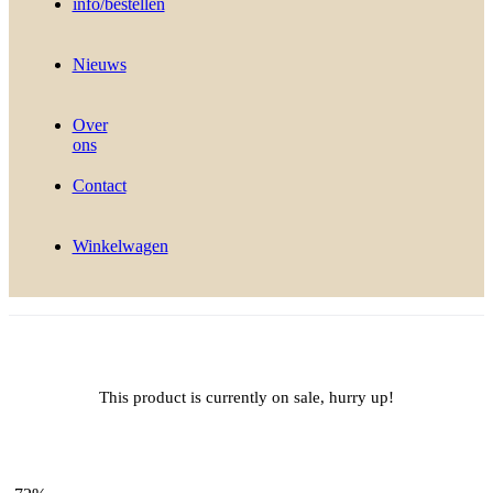
info/bestellen
Nieuws
Over
ons
Contact
Winkelwagen
This product is currently on sale, hurry up!