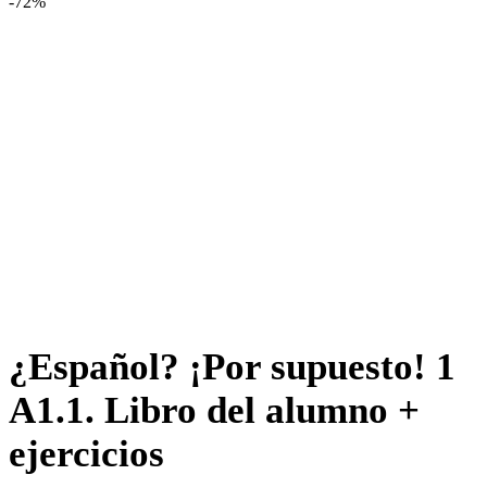
-72%
¿Español? ¡Por supuesto! 1
A1.1. Libro del alumno +
ejercicios