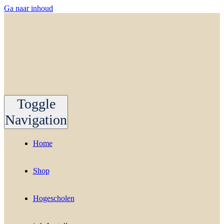
Ga naar inhoud
Toggle
Navigation
Home
Shop
Hogescholen