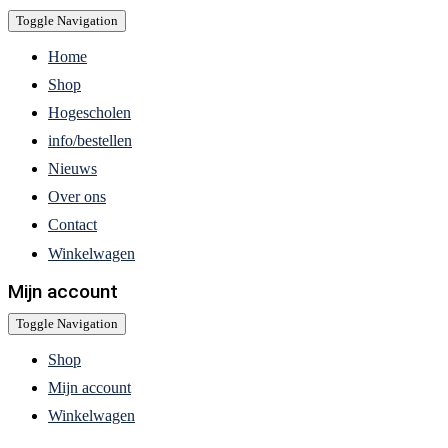
Toggle Navigation
Home
Shop
Hogescholen
info/bestellen
Nieuws
Over ons
Contact
Winkelwagen
Mijn account
Toggle Navigation
Shop
Mijn account
Winkelwagen