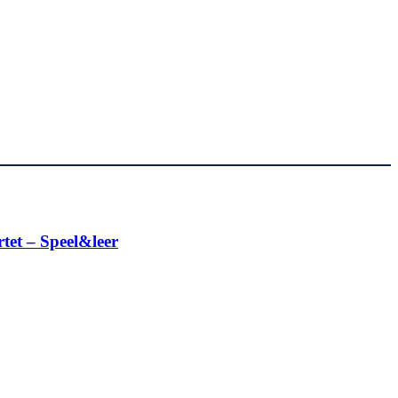
tet – Speel&leer