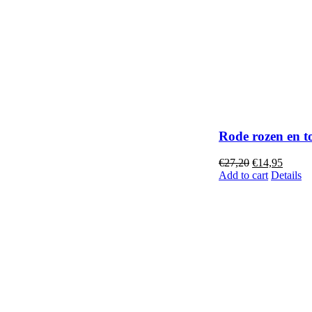
Rode rozen en tor
€
27,20
€
14,95
Add to cart
Details