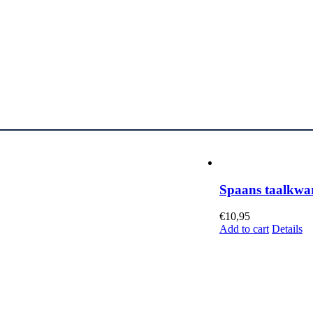
Spaans taalkwar
€
10,95
Add to cart
Details