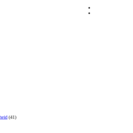
heid
(41)