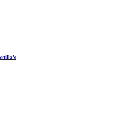
tilla’s