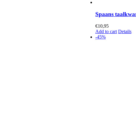
Spaans taalkwar
€
10,95
Add to cart
Details
-45%