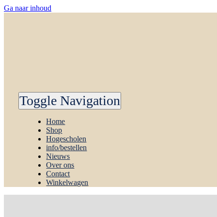
Ga naar inhoud
Toggle Navigation
Home
Shop
Hogescholen
info/bestellen
Nieuws
Over ons
Contact
Winkelwagen