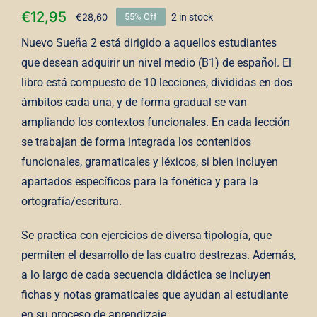
€
12,95
€
28,60
2 in stock
55% Off
Nuevo Sueña 2 está dirigido a aquellos estudiantes
que desean adquirir un nivel medio (B1) de español. El
libro está compuesto de 10 lecciones, divididas en dos
ámbitos cada una, y de forma gradual se van
ampliando los contextos funcionales. En cada lección
se trabajan de forma integrada los contenidos
funcionales, gramaticales y léxicos, si bien incluyen
apartados específicos para la fonética y para la
ortografía/escritura.
Se practica con ejercicios de diversa tipología, que
permiten el desarrollo de las cuatro destrezas. Además,
a lo largo de cada secuencia didáctica se incluyen
fichas y notas gramaticales que ayudan al estudiante
en su proceso de aprendizaje.