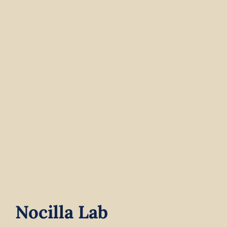
Contact
Winkelwagen
Nocilla Lab