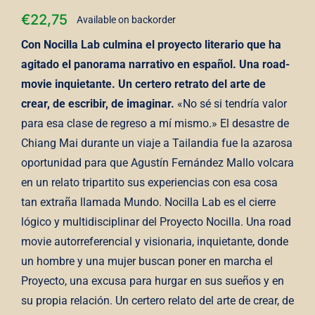
€
22,75
Available on backorder
Con
Nocilla Lab
culmina el proyecto literario que ha
agitado el panorama narrativo en español. Una
road-
movie
inquietante. Un certero retrato del arte de
crear, de escribir, de imaginar.
«No sé si tendría valor
para esa clase de regreso a mí mismo.» El desastre de
Chiang Mai durante un viaje a Tailandia fue la azarosa
oportunidad para que Agustín Fernández Mallo volcara
en un relato tripartito sus experiencias con esa cosa
tan extraña llamada Mundo. Nocilla Lab es el cierre
lógico y multidisciplinar del Proyecto Nocilla. Una road
movie autorreferencial y visionaria, inquietante, donde
un hombre y una mujer buscan poner en marcha el
Proyecto, una excusa para hurgar en sus sueños y en
su propia relación. Un certero relato del arte de crear, de