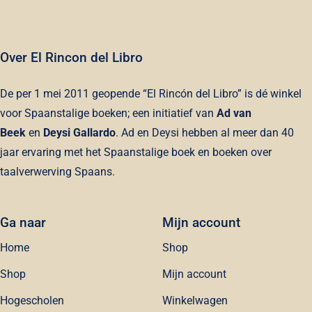
Over El Rincon del Libro
De per 1 mei 2011 geopende “El Rincón del Libro” is dé winkel
voor Spaanstalige boeken; een initiatief van
Ad van
Beek
en
Deysi Gallardo
. Ad en Deysi hebben al meer dan 40
jaar ervaring met het Spaanstalige boek en boeken over
taalverwerving Spaans.
Ga naar
Mijn account
Home
Shop
Shop
Mijn account
Hogescholen
Winkelwagen