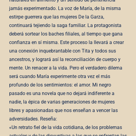
jamás experimentado. La voz de María, de la misma
estirpe guerrera que las mujeres De la Garza,
continuará tejiendo la saga familiar. La protagonista
deberá sortear los baches filiales, al tiempo que gana
confianza en sí misma. Este proceso la llevará a crear
una conexión inquebrantable con Tita y todos sus
ancestros, y logrará así la reconciliación de cuerpo y
mente. Un renacer a la vida. Pero el verdadero dilema
será cuando María experimente otra vez el más
profundo de los sentimientos: el amor. Mi negro
pasado es una novela que no dejará indiferente a
nadie, la épica de varias generaciones de mujeres
libres y apasionadas que nos enseñan a vencer las
adversidades. Reseña:
«Un retrato fiel de la vida cotidiana, de los problemas
actuales y de las disyuntivas a las que se enfrentan las