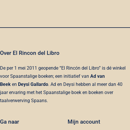
Over El Rincon del Libro
De per 1 mei 2011 geopende “El Rincón del Libro” is dé winkel
voor Spaanstalige boeken; een initiatief van
Ad van
Beek
en
Deysi Gallardo
. Ad en Deysi hebben al meer dan 40
jaar ervaring met het Spaanstalige boek en boeken over
taalverwerving Spaans.
Ga naar
Mijn account