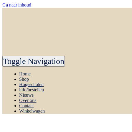
Ga naar inhoud
Toggle Navigation
Home
Shop
Hogescholen
info/bestellen
Nieuws
Over ons
Contact
Winkelwagen