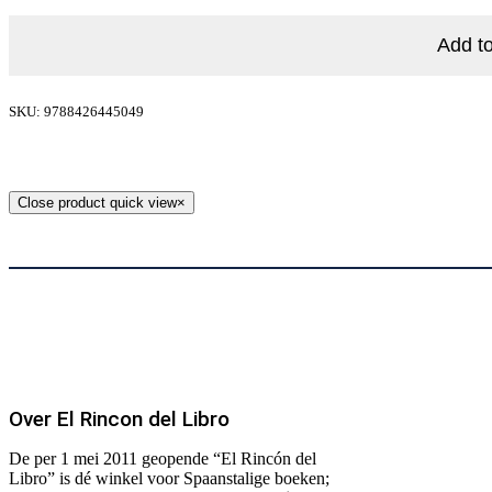
Add to
SKU: 9788426445049
Close product quick view
×
Over El Rincon del Libro
De per 1 mei 2011 geopende “El Rincón del
Libro” is dé winkel voor Spaanstalige boeken;