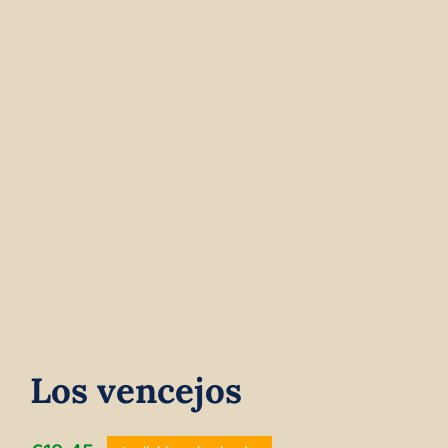
Contact
Winkelwagen
Los vencejos