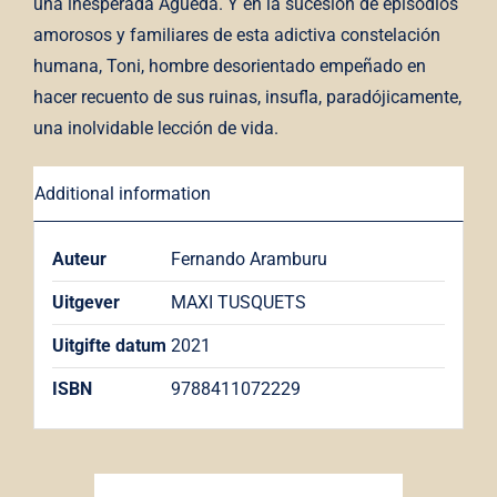
una inesperada Águeda. Y en la sucesión de episodios
amorosos y familiares de esta adictiva constelación
humana, Toni, hombre desorientado empeñado en
hacer recuento de sus ruinas, insufla, paradójicamente,
una inolvidable lección de vida.
Additional information
Auteur
Fernando Aramburu
Uitgever
MAXI TUSQUETS
Uitgifte datum
2021
ISBN
9788411072229