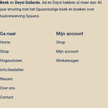
Beek
en
Deysi Gallardo
. Ad en Deysi hebben al meer dan 40
jaar ervaring met het Spaanstalige boek en boeken over
taalverwerving Spaans.
Ga naar
Mijn account
Home
Shop
Shop
Mijn account
Hogescholen
Winkelwagen
info/bestellen
Nieuws
Over ons
Contact