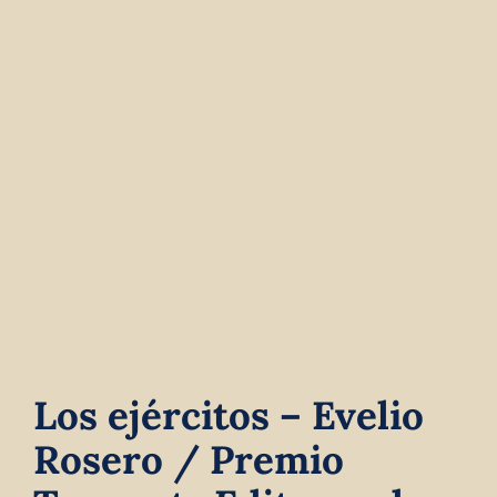
Contact
Winkelwagen
Los ejércitos – Evelio
Rosero / Premio