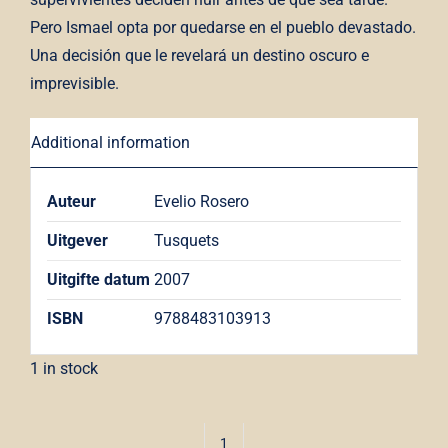
Pero Ismael opta por quedarse en el pueblo devastado.
Una decisión que le revelará un destino oscuro e
imprevisible.
Additional information
Auteur
Evelio Rosero
Uitgever
Tusquets
Uitgifte datum
2007
ISBN
9788483103913
1 in stock