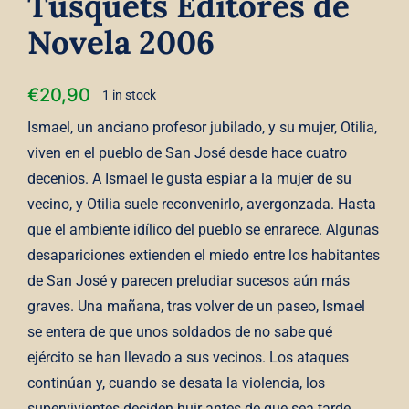
Tusquets Editores de
Novela 2006
€
20,90
1 in stock
Ismael, un anciano profesor jubilado, y su mujer, Otilia,
viven en el pueblo de San José desde hace cuatro
decenios. A Ismael le gusta espiar a la mujer de su
vecino, y Otilia suele reconvenirlo, avergonzada. Hasta
que el ambiente idílico del pueblo se enrarece. Algunas
desapariciones extienden el miedo entre los habitantes
de San José y parecen preludiar sucesos aún más
graves. Una mañana, tras volver de un paseo, Ismael
se entera de que unos soldados de no sabe qué
ejército se han llevado a sus vecinos. Los ataques
continúan y, cuando se desata la violencia, los
supervivientes deciden huir antes de que sea tarde.