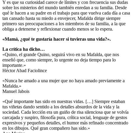
Y es que su curiosidad carece de límites y con frecuencia sus dudas
sobre los misterios del mundo también enredan a su familia. Desde
qué le hacen a su padre en el trabajo para que vuelva cada día a casa
tan cansado hasta su miedo a envejecer, Mafalda dirige siempre
primero sus preocupaciones a los miembros de su familia, a la que
obliga a detenerse y reflexionar cuando menos se lo espera.
«Mamá, ¿qué te gustaría hacer si tuvieras una vida?».
La crítica ha dicho…
«Quino, el grande Quino, seguirá vivo en su Mafalda, que nos
enseñó que, como siempre, lo urgente no deja tiempo para lo
importante.»
Héctor Abad Faciolince
«Nunca he amado a una mujer que no haya amado previamente a
Mafalda.»
Manuel Jabois
«Qué importante has sido en nuestras vidas. […] Siempre estaban
tus viñetas dando sentido a los detalles absurdos de la vida y la
sociedad. Cada lección era un guiño de risa silenciosa que se volvía
carcajada y suspiro, filosofía pura, crítica social, lenguaje de gestos
expresivos y pequeños detalles, el humor más refinado concentrado
en los dibujos. Qué gran compañero has sido.»