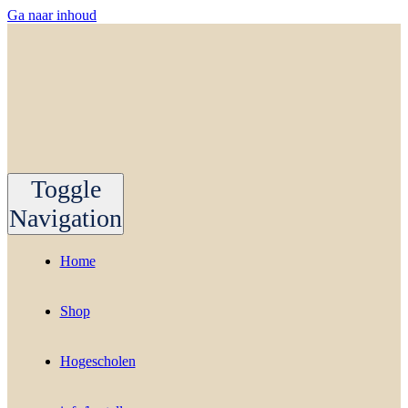
Ga naar inhoud
Toggle
Navigation
Home
Shop
Hogescholen