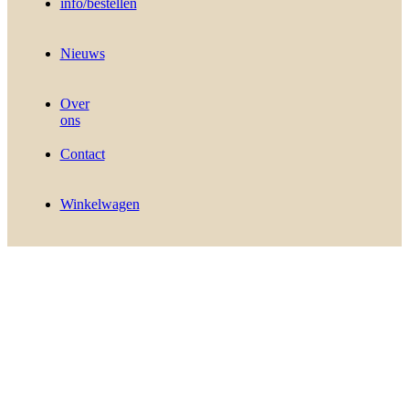
info/bestellen
Nieuws
Over
ons
Contact
Winkelwagen