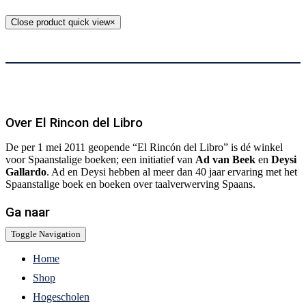
Close product quick view
×
Over El Rincon del Libro
De per 1 mei 2011 geopende “El Rincón del Libro” is dé winkel
voor Spaanstalige boeken; een initiatief van
Ad van Beek
en
Deysi
Gallardo
. Ad en Deysi hebben al meer dan 40 jaar ervaring met het
Spaanstalige boek en boeken over taalverwerving Spaans.
Ga naar
Toggle Navigation
Home
Shop
Hogescholen