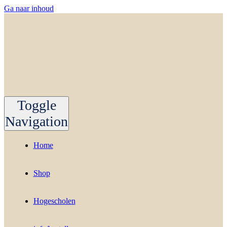
Ga naar inhoud
Toggle
Navigation
Home
Shop
Hogescholen