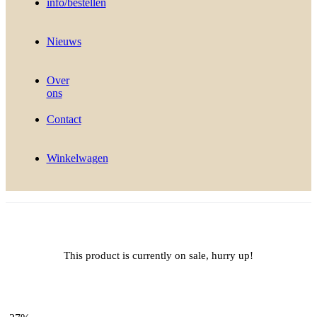
info/bestellen
Nieuws
Over
ons
Contact
Winkelwagen
This product is currently on sale, hurry up!