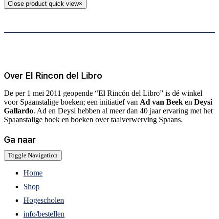
Close product quick view
×
Over El Rincon del Libro
De per 1 mei 2011 geopende “El Rincón del Libro” is dé winkel
voor Spaanstalige boeken; een initiatief van
Ad van Beek
en
Deysi
Gallardo
. Ad en Deysi hebben al meer dan 40 jaar ervaring met het
Spaanstalige boek en boeken over taalverwerving Spaans.
Ga naar
Toggle Navigation
Home
Shop
Hogescholen
info/bestellen