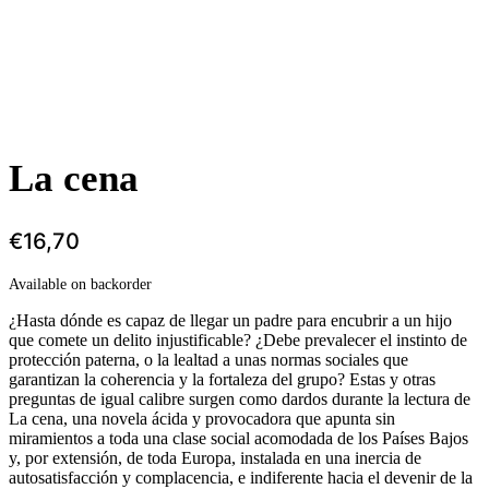
La cena
€
16,70
Available on backorder
¿Hasta dónde es capaz de llegar un padre para encubrir a un hijo
que comete un delito injustificable? ¿Debe prevalecer el instinto de
protección paterna, o la lealtad a unas normas sociales que
garantizan la coherencia y la fortaleza del grupo? Estas y otras
preguntas de igual calibre surgen como dardos durante la lectura de
La cena, una novela ácida y provocadora que apunta sin
miramientos a toda una clase social acomodada de los Países Bajos
y, por extensión, de toda Europa, instalada en una inercia de
autosatisfacción y complacencia, e indiferente hacia el devenir de la