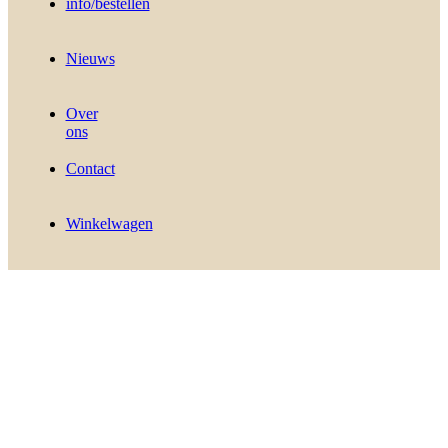
info/bestellen
Nieuws
Over
ons
Contact
Winkelwagen