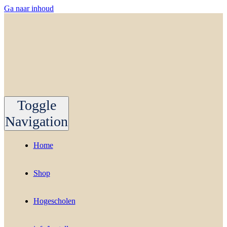
Ga naar inhoud
Toggle
Navigation
Home
Shop
Hogescholen