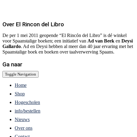
Over El Rincon del Libro
De per 1 mei 2011 geopende “El Rincón del Libro” is dé winkel
voor Spaanstalige boeken; een initiatief van
Ad van Beek
en
Deysi
Gallardo
. Ad en Deysi hebben al meer dan 40 jaar ervaring met het
Spaanstalige boek en boeken over taalverwerving Spaans.
Ga naar
Toggle Navigation
Home
Shop
Hogescholen
info/bestellen
Nieuws
Over ons
Contact