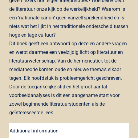
geven lezers hun eigen interpretaties? Hoe beïnvloedt
de literatuur onze kijk op de werkelijkheid? Waarom is
een ‘nationale canon’ geen vanzelfsprekendheid en is
niets wat het lijkt in het traditionele onderscheid tussen
hoge en lage cultuur?
Dit boek geeft een antwoord op deze en andere vragen
en werpt daarmee een veelzijdig licht op literatuur en
literatuurwetenschap. Van de hermeneutiek tot de
mediatheorie komen oude en nieuwe thema’s elkaar
tegen. Elk hoofdstuk is probleemgericht geschreven.
Door de toegankelijke stijl en het groot aantal
voorbeeldanalyses is dit een aangename start voor
zowel beginnende literatuurstudenten als de
geïnteresseerde leek.
Additional information