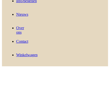
info/bestellen
Nieuws
Over
ons
Contact
Winkelwagen