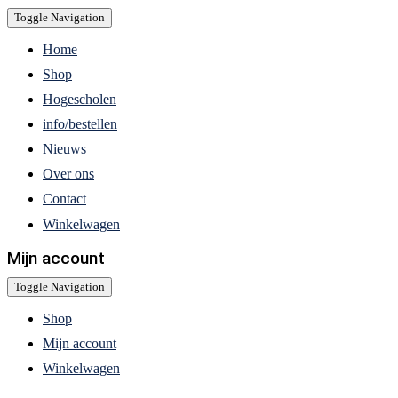
Toggle Navigation
Home
Shop
Hogescholen
info/bestellen
Nieuws
Over ons
Contact
Winkelwagen
Mijn account
Toggle Navigation
Shop
Mijn account
Winkelwagen