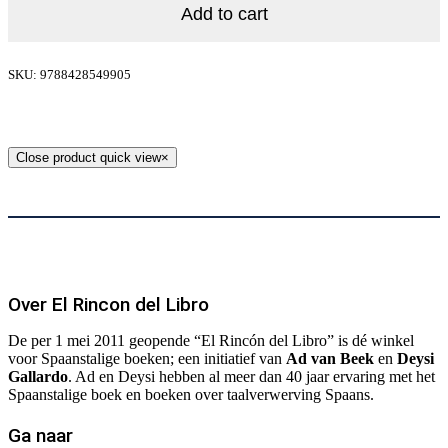
Add to cart
SKU: 9788428549905
Close product quick view
×
Over El Rincon del Libro
De per 1 mei 2011 geopende “El Rincón del Libro” is dé winkel
voor Spaanstalige boeken; een initiatief van
Ad van Beek
en
Deysi
Gallardo
. Ad en Deysi hebben al meer dan 40 jaar ervaring met het
Spaanstalige boek en boeken over taalverwerving Spaans.
Ga naar