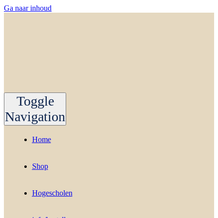
Ga naar inhoud
Toggle
Navigation
Home
Shop
Hogescholen