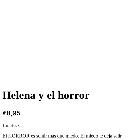
Helena y el horror
€
8,95
1 in stock
El HORROR es sentir más que miedo. El miedo te deja salir