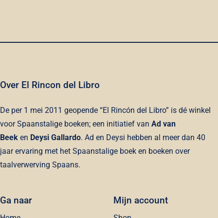
Over El Rincon del Libro
De per 1 mei 2011 geopende “El Rincón del Libro” is dé winkel
voor Spaanstalige boeken; een initiatief van
Ad van
Beek
en
Deysi Gallardo
. Ad en Deysi hebben al meer dan 40
jaar ervaring met het Spaanstalige boek en boeken over
taalverwerving Spaans.
Ga naar
Mijn account
Home
Shop