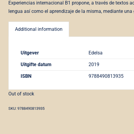
Experiencias internacional B1 propone, a través de textos a
lengua así como el aprendizaje de la misma, mediante una 
Additional information
Uitgever
Edelsa
Uitgifte datum
2019
ISBN
9788490813935
Out of stock
SKU: 9788490813935