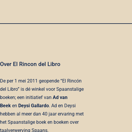
Over El Rincon del Libro
De per 1 mei 2011 geopende “El Rincón
del Libro” is dé winkel voor Spaanstalige
boeken; een initiatief van
Ad van
Beek
en
Deysi Gallardo
. Ad en Deysi
hebben al meer dan 40 jaar ervaring met
het Spaanstalige boek en boeken over
taalverwerving Spaans.