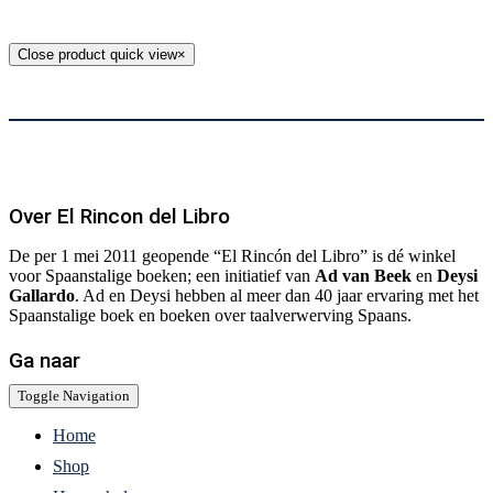
Close product quick view
×
Over El Rincon del Libro
De per 1 mei 2011 geopende “El Rincón del Libro” is dé winkel
voor Spaanstalige boeken; een initiatief van
Ad van Beek
en
Deysi
Gallardo
. Ad en Deysi hebben al meer dan 40 jaar ervaring met het
Spaanstalige boek en boeken over taalverwerving Spaans.
Ga naar
Toggle Navigation
Home
Shop