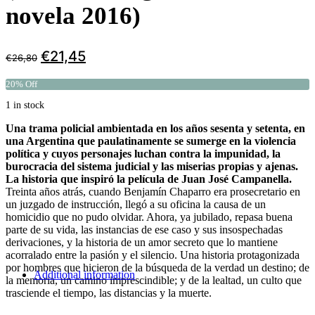
novela 2016)
€
21,45
€
26,80
20% Off
1 in stock
Una trama policial ambientada en los años sesenta y setenta, en
una Argentina que paulatinamente se sumerge en la violencia
política y cuyos personajes luchan contra la impunidad, la
burocracia del sistema judicial y las miserias propias y ajenas.
La historia que inspiró la película de Juan José Campanella.
Treinta años atrás, cuando Benjamín Chaparro era prosecretario en
un juzgado de instrucción, llegó a su oficina la causa de un
homicidio que no pudo olvidar. Ahora, ya jubilado, repasa buena
parte de su vida, las instancias de ese caso y sus insospechadas
derivaciones, y la historia de un amor secreto que lo mantiene
acorralado entre la pasión y el silencio. Una historia protagonizada
por hombres que hicieron de la búsqueda de la verdad un destino; de
Additional information
la memoria, un camino imprescindible; y de la lealtad, un culto que
trasciende el tiempo, las distancias y la muerte.