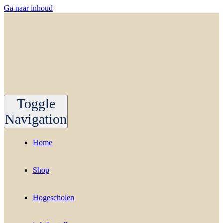
Ga naar inhoud
Toggle
Navigation
Home
Shop
Hogescholen