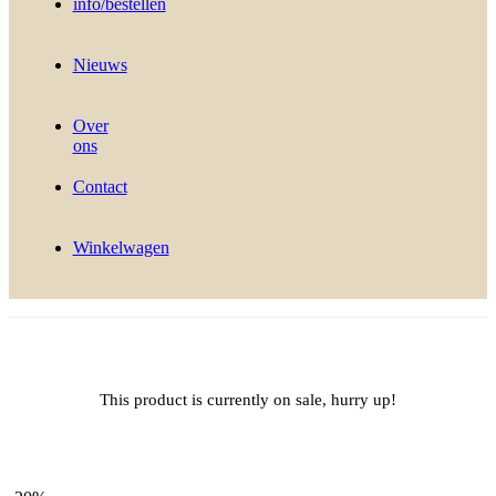
info/bestellen
Nieuws
Over
ons
Contact
Winkelwagen
This product is currently on sale, hurry up!