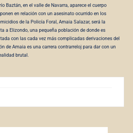
ío Baztán, en el valle de Navarra, aparece el cuerpo
ponen en relación con un asesinato ocurrido en los
icidios de la Policía Foral, Amaia Salazar, será la
elta a Elizondo, una pequeña población de donde es
rentada con las cada vez más complicadas derivaciones del
ón de Amaia es una carrera contrarreloj para dar con un
alidad brutal.