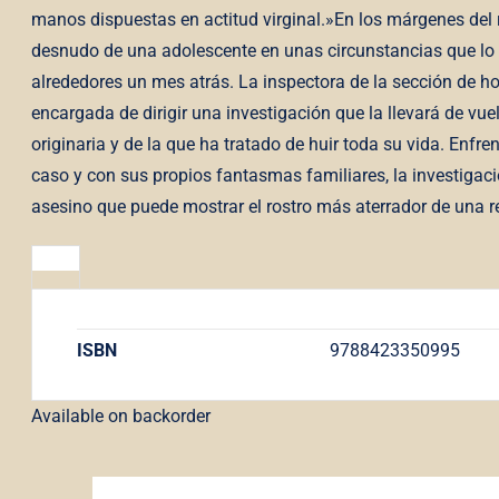
manos dispuestas en actitud virginal.»En los márgenes del r
desnudo de una adolescente en unas circunstancias que lo 
alrededores un mes atrás. La inspectora de la sección de hom
encargada de dirigir una investigación que la llevará de vu
originaria y de la que ha tratado de huir toda su vida. Enf
caso y con sus propios fantasmas familiares, la investigaci
asesino que puede mostrar el rostro más aterrador de una re
ISBN
9788423350995
Available on backorder