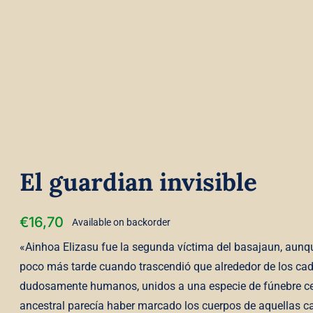
El guardian invisible
€
16,70
Available on backorder
«Ainhoa Elizasu fue la segunda víctima del basajaun, aunqu
poco más tarde cuando trascendió que alrededor de los cadá
dudosamente humanos, unidos a una especie de fúnebre cere
ancestral parecía haber marcado los cuerpos de aquellas cas