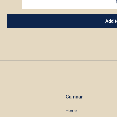
Add t
Ga naar
Home