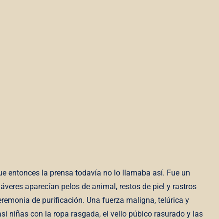
e entonces la prensa todavía no lo llamaba así. Fue un
veres aparecían pelos de animal, restos de piel y rastros
monia de purificación. Una fuerza maligna, telúrica y
i niñas con la ropa rasgada, el vello púbico rasurado y las