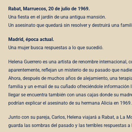
Rabat, Marruecos, 20 de julio de 1969.
Una fiesta en el jardín de una antigua mansión.
Un asesinato que quedará sin resolver y destruirá una famil
Madrid, época actual.
Una mujer busca respuestas a lo que sucedió.
Helena Guerrero es una artista de renombre internacional, 
aparentemente, reflejan un misterio de su pasado que nadie
Ahora, después de muchos años de alejamiento, una terapia
familia y un e-mail de su cuñado ofreciéndole información l
llegar se encuentra también con unas cajas donde su madre
podrían explicar el asesinato de su hermana Alicia en 1969.
Junto con su pareja, Carlos, Helena viajará a Rabat, a La Mo
guarda las sombras del pasado y las terribles respuestas 