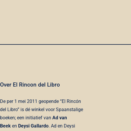
Over El Rincon del Libro
De per 1 mei 2011 geopende “El Rincón
del Libro” is dé winkel voor Spaanstalige
boeken; een initiatief van
Ad van
Beek
en
Deysi Gallardo
. Ad en Deysi