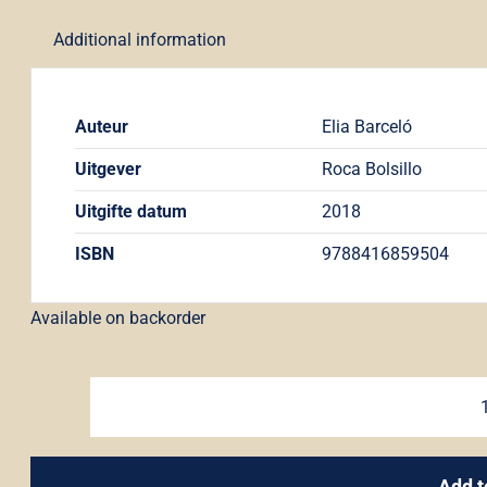
Additional information
Auteur
Elia Barceló
Uitgever
Roca Bolsillo
Uitgifte datum
2018
ISBN
9788416859504
Available on backorder
Add t