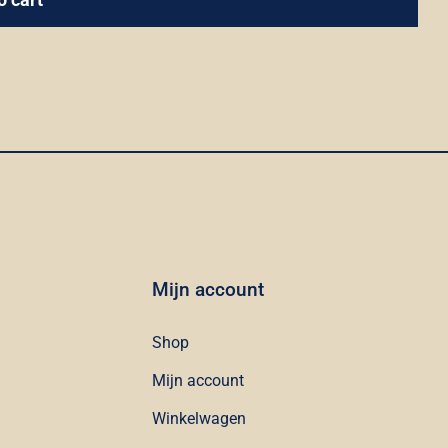
silencio
quantity
Mijn account
Shop
Mijn account
Winkelwagen