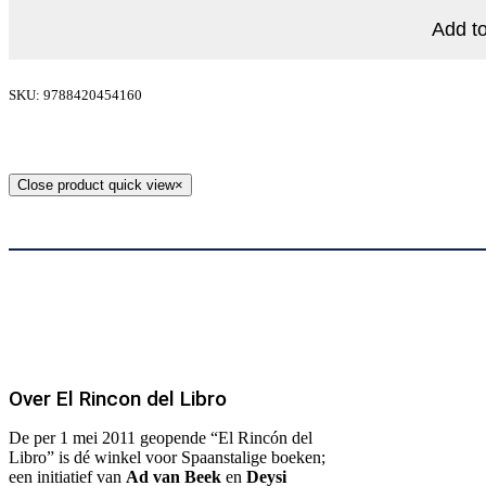
Add to
SKU: 9788420454160
Close product quick view
×
Over El Rincon del Libro
De per 1 mei 2011 geopende “El Rincón del
Libro” is dé winkel voor Spaanstalige boeken;
een initiatief van
Ad van Beek
en
Deysi