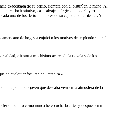
ncia exacerbada de su oficio, siempre con el bisturí en la mano. Al
narrador instintivo, casi salvaje, alérgico a la teoría y mal
 cada uno de los destornilladores de su caja de herramientas. Y
noamericano de hoy, y a enjuiciar los motivos del esplendor que el
 y realidad, e instruía muchísimo acerca de la novela y de los
ue en cualquier facultad de literatura.»
ortante para todo joven que deseaba vivir en la atmósfera de la
ncierto literario como nunca he escuchado antes y después en mi