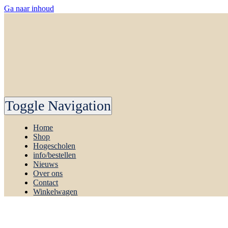
Ga naar inhoud
Toggle Navigation
Home
Shop
Hogescholen
info/bestellen
Nieuws
Over ons
Contact
Winkelwagen