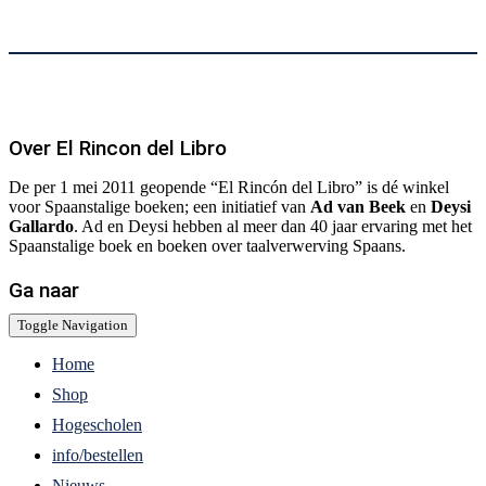
Over El Rincon del Libro
De per 1 mei 2011 geopende “El Rincón del Libro” is dé winkel
voor Spaanstalige boeken; een initiatief van
Ad van Beek
en
Deysi
Gallardo
. Ad en Deysi hebben al meer dan 40 jaar ervaring met het
Spaanstalige boek en boeken over taalverwerving Spaans.
Ga naar
Toggle Navigation
Home
Shop
Hogescholen
info/bestellen
Nieuws