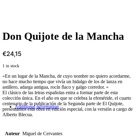
Don Quijote de la Mancha
€
24,15
1 in stock
«En un lugar de la Mancha, de cuyo nombre no quiero acordarme,
no hace mucho tiempo que vivía un hidalgo de los de lanza en
astillero, adarga antigua, rocín flaco y galgo corredor. »
El clásico de las letras españolas entra a formar parte de esta
colección única. En el año en que se celebra la efeméride, el cuarto
centenario de la publicación de la Segunda parte de El Quijote,
Additional information
presentamos esta obra en edición especial, con la versión a cargo de
Alberto Blecua.
Auteur
Miguel de Cervantes