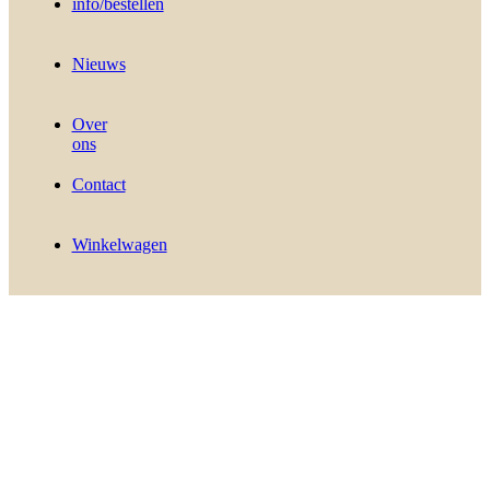
info/bestellen
Nieuws
Over
ons
Contact
Winkelwagen