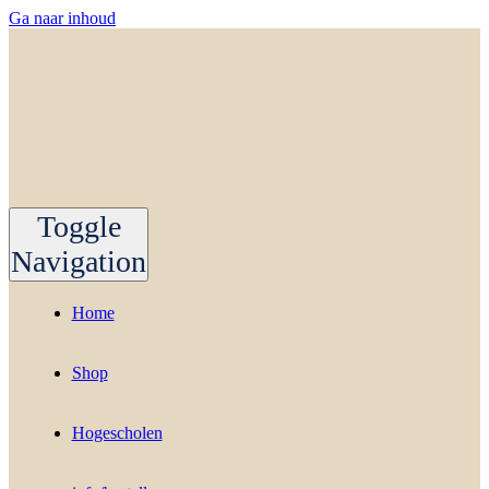
Ga naar inhoud
Toggle
Navigation
Home
Shop
Hogescholen