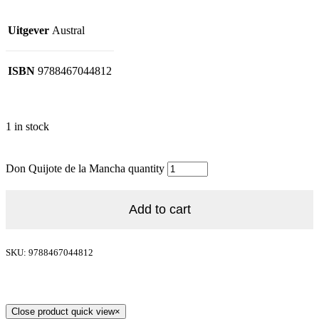
Uitgever
Austral
ISBN
9788467044812
1 in stock
Don Quijote de la Mancha quantity
Add to cart
SKU: 9788467044812
Close product quick view
×