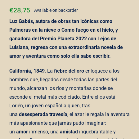
€
28,75
Available on backorder
Luz Gabás, autora de obras tan icónicas como
Palmeras en la nieve o Como fuego en el hielo, y
ganadora del Premio Planeta 2022 con Lejos de
Luisiana, regresa con una extraordinaria novela de
amor y aventura como solo ella sabe escribir.
California, 1849
. La
fiebre del oro
enloquece a los
hombres que, llegados desde todas las partes del
mundo, alcanzan los ríos y montañas donde se
esconde el metal más codiciado. Entre ellos está
Lorién, un joven español a quien, tras
una
desesperada travesía
, el azar le regala la aventura
más apasionante que jamás pudo imaginar:
un
amor
inmenso, una
amistad
inquebrantable y