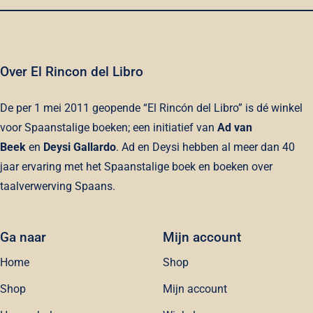
Over El Rincon del Libro
De per 1 mei 2011 geopende “El Rincón del Libro” is dé winkel
voor Spaanstalige boeken; een initiatief van
Ad van
Beek
en
Deysi Gallardo
. Ad en Deysi hebben al meer dan 40
jaar ervaring met het Spaanstalige boek en boeken over
taalverwerving Spaans.
Ga naar
Mijn account
Home
Shop
Shop
Mijn account