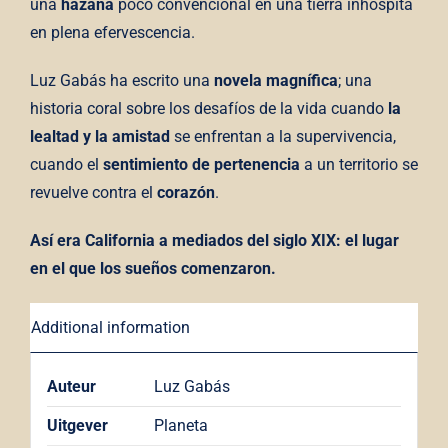
una
hazaña
poco convencional en una tierra inhóspita
en plena efervescencia.
Luz Gabás ha escrito una
novela magnífica
; una
historia coral sobre los desafíos de la vida cuando
la
lealtad y la amistad
se enfrentan a la supervivencia,
cuando el
sentimiento de pertenencia
a un territorio se
revuelve contra el
corazón
.
Así era California a mediados del siglo XIX: el lugar
en el que los sueños comenzaron.
Additional information
Auteur
Luz Gabás
Uitgever
Planeta