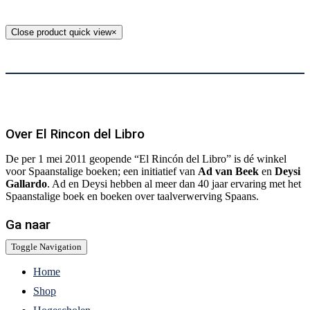
Close product quick view
×
Over El Rincon del Libro
De per 1 mei 2011 geopende “El Rincón del Libro” is dé winkel
voor Spaanstalige boeken; een initiatief van
Ad van Beek
en
Deysi
Gallardo
. Ad en Deysi hebben al meer dan 40 jaar ervaring met het
Spaanstalige boek en boeken over taalverwerving Spaans.
Ga naar
Toggle Navigation
Home
Shop