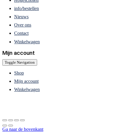
Hogescholen
info/bestellen
Nieuws
Over ons
Contact
Winkelwagen
Mijn account
Toggle Navigation
Shop
Mijn account
Winkelwagen
Ga naar de bovenkant