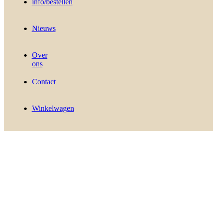
info/bestellen
Nieuws
Over
ons
Contact
Winkelwagen