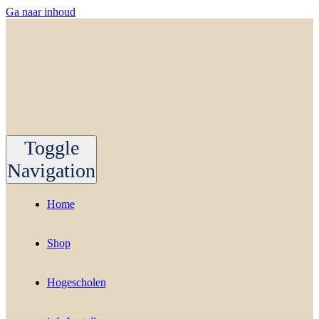
Ga naar inhoud
Toggle
Navigation
Home
Shop
Hogescholen