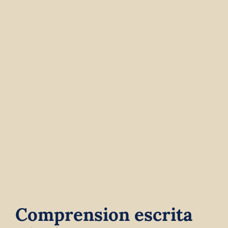
Contact
Winkelwagen
Comprension escrita