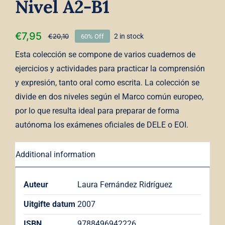
Nivel A2-B1
€
7,95
€
20,10
2 in stock
60% Off
Esta colección se compone de varios cuadernos de
ejercicios y actividades para practicar la comprensión
y expresión, tanto oral como escrita. La colección se
divide en dos niveles según el Marco común europeo,
por lo que resulta ideal para preparar de forma
autónoma los exámenes oficiales de DELE o EOI.
Additional information
Auteur
Laura Fernández Ridríguez
Uitgifte datum
2007
ISBN
9788496942226