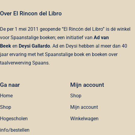
Over El Rincon del Libro
De per 1 mei 2011 geopende “El Rincón del Libro” is dé winkel
voor Spaanstalige boeken; een initiatief van
Ad van
Beek
en
Deysi Gallardo
. Ad en Deysi hebben al meer dan 40
jaar ervaring met het Spaanstalige boek en boeken over
taalverwerving Spaans.
Ga naar
Mijn account
Home
Shop
Shop
Mijn account
Hogescholen
Winkelwagen
info/bestellen