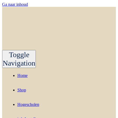
Ga naar inhoud
Toggle
Navigation
Home
Shop
Hogescholen