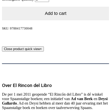
Add to cart
SKU: 9788417730048
Close product quick view
×
Over El Rincon del Libro
De per 1 mei 2011 geopende “El Rincón del Libro” is dé winkel
voor Spaanstalige boeken; een initiatief van
Ad van Beek
en
Deysi
Gallardo
. Ad en Deysi hebben al meer dan 40 jaar ervaring met het
Spaanstalige boek en boeken over taalverwerving Spaans.