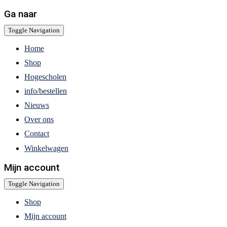
Ga naar
Toggle Navigation
Home
Shop
Hogescholen
info/bestellen
Nieuws
Over ons
Contact
Winkelwagen
Mijn account
Toggle Navigation
Shop
Mijn account