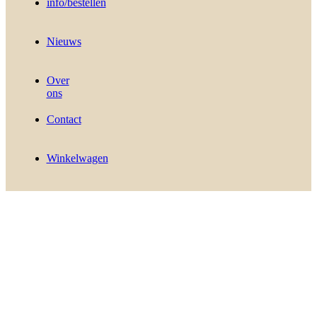
info/bestellen
Nieuws
Over
ons
Contact
Winkelwagen