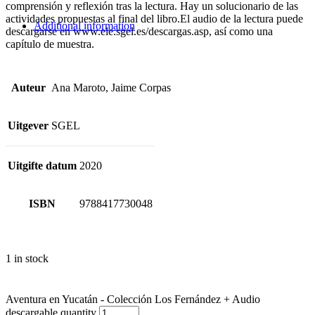
comprensión y reflexión tras la lectura. Hay un solucionario de las
actividades propuestas al final del libro.El audio de la lectura puede
Additional information
descargarse en www.ele.sgel.es/descargas.asp, así como una
capítulo de muestra.
Auteur
Ana Maroto, Jaime Corpas
Uitgever
SGEL
Uitgifte datum
2020
ISBN
9788417730048
1 in stock
Aventura en Yucatán - Colección Los Fernández + Audio
descargable quantity