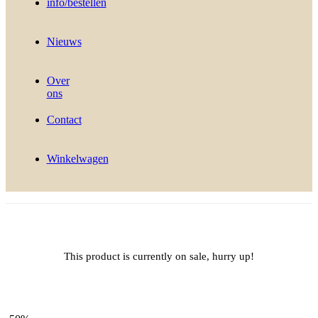
info/bestellen
Nieuws
Over
ons
Contact
Winkelwagen
This product is currently on sale, hurry up!