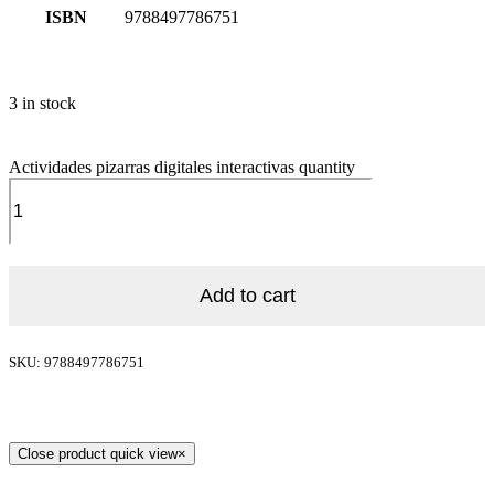
ISBN
9788497786751
3 in stock
Actividades pizarras digitales interactivas quantity
Add to cart
SKU: 9788497786751
Close product quick view
×