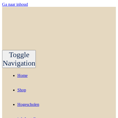
Ga naar inhoud
Toggle
Navigation
Home
Shop
Hogescholen