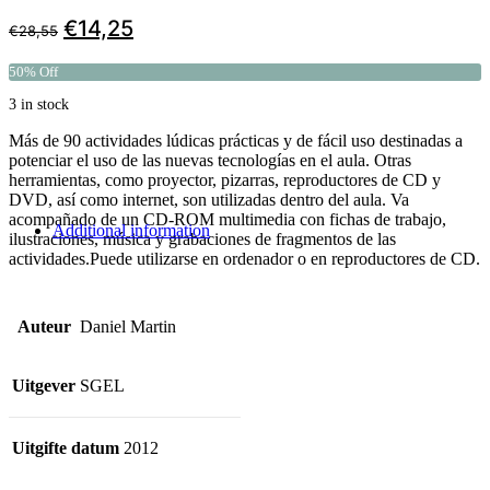
€
14,25
€
28,55
50% Off
3 in stock
Más de 90 actividades lúdicas prácticas y de fácil uso destinadas a
potenciar el uso de las nuevas tecnologías en el aula. Otras
herramientas, como proyector, pizarras, reproductores de CD y
DVD, así como internet, son utilizadas dentro del aula. Va
acompañado de un CD-ROM multimedia con fichas de trabajo,
Additional information
ilustraciones, música y grabaciones de fragmentos de las
actividades.Puede utilizarse en ordenador o en reproductores de CD.
Auteur
Daniel Martin
Uitgever
SGEL
Uitgifte datum
2012