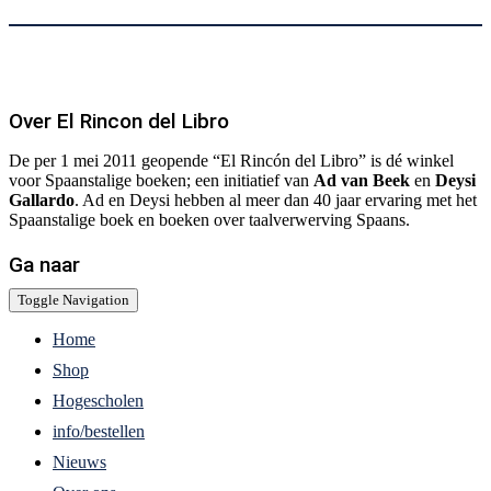
Over El Rincon del Libro
De per 1 mei 2011 geopende “El Rincón del Libro” is dé winkel
voor Spaanstalige boeken; een initiatief van
Ad van Beek
en
Deysi
Gallardo
. Ad en Deysi hebben al meer dan 40 jaar ervaring met het
Spaanstalige boek en boeken over taalverwerving Spaans.
Ga naar
Toggle Navigation
Home
Shop
Hogescholen
info/bestellen
Nieuws