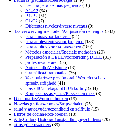
Lecturas graduadas/Leesboekjes
(149)
Lectura para los mas pequeños
(10)
A1-A2
(94)
B1-B2
(51)
C1-C2
(7)
Diferentes niveles/diverse niveaus
(9)
Taalverwerving-methoden/Adquisición de lengua
(582)
para niños/voor kinderen
(54)
para adolescentes/voor jongeren
(183)
para adultos/voor volwassenen
(189)
Métodos especiales/Speciale methoden
(29)
Preparación a DELE/voorbereding DELE
(31)
profesores/ leraren
(56)
Autoestudio/Zelfstudie
(13)
Gramática/Grammatica
(76)
Vocabulario-expresión oral / Woordenschat-
spreekvardigheid
(41)
Hasta 80% rebaja/tot 80% korting
(234)
Rompecabezas y más/Puzzels en meer
(3)
Diccionarios/Woordenboeken
(19)
Novelas gráficas-comics/Stripverhalen
(25)
salud y autoayuda/gezondheid en zelfhulp
(15)
Libros de cocina/kookboeken
(18)
Arte,Cultura,Historia/Kunst,cultuur, geschidenis
(70)
otros géneros/anders
(39)