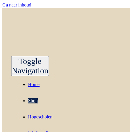
Ga naar inhoud
Toggle
Navigation
Home
Shop
Hogescholen