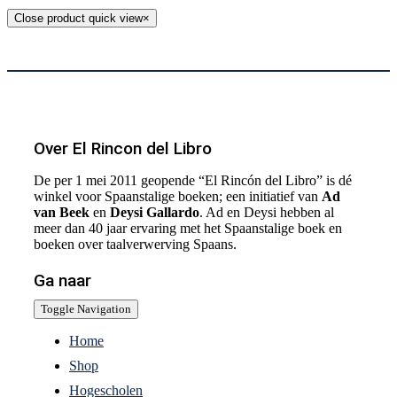
Close product quick view
×
Over El Rincon del Libro
De per 1 mei 2011 geopende “El Rincón del Libro” is dé
winkel voor Spaanstalige boeken; een initiatief van
Ad
van Beek
en
Deysi Gallardo
. Ad en Deysi hebben al
meer dan 40 jaar ervaring met het Spaanstalige boek en
boeken over taalverwerving Spaans.
Ga naar
Toggle Navigation
Home
Shop
Hogescholen