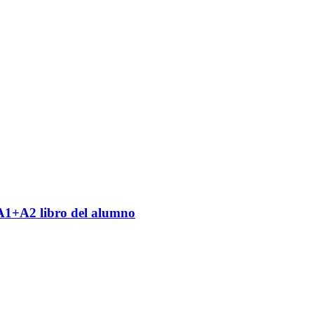
A1+A2 libro del alumno