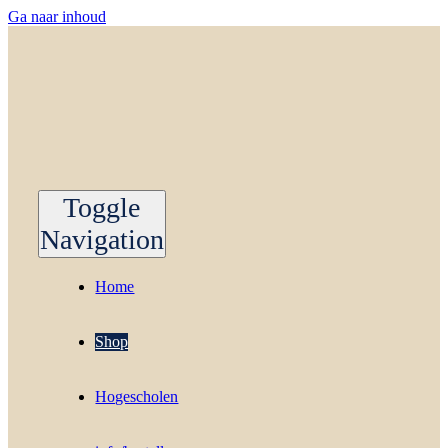
Ga naar inhoud
Toggle
Navigation
Home
Shop
Hogescholen