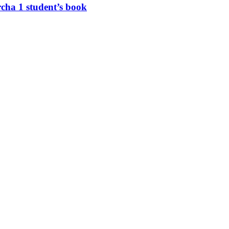
cha 1 student’s book